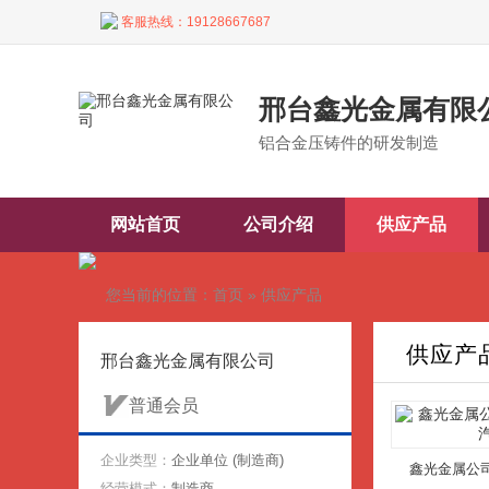
客服热线：
19128667687
邢台鑫光金属有限
铝合金压铸件的研发制造
网站首页
公司介绍
供应产品
您当前的位置：
首页
»
供应产品
供应产
邢台鑫光金属有限公司
普通会员
企业类型：
企业单位 (制造商)
鑫光金属公
经营模式：
制造商