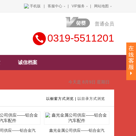
手机版
|
客服中心
|
VIP服务
|
网站地图
普通会员
0319-5511201
质
诚信档案
今天是 8月9日 星期日
以橱窗方式浏览
|
以目录方式浏览
司供应——铝合金汽
鑫光金属公司供应——铝合金汽