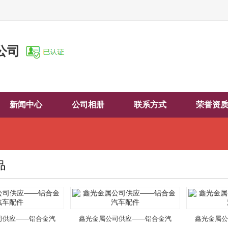
公司
新闻中心
公司相册
联系方式
荣誉资
品
司供应——铝合金汽
鑫光金属公司供应——铝合金汽
鑫光金属公