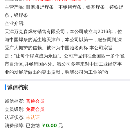
主营产品: 耐磨堆焊焊条，不锈钢焊条，镍基焊条，铸铁焊
条，银焊条
企业介绍:
天津万克森焊材销售有限公司，本公司成立与2016年，位
与中国焊条的诞生地天津市，本公司以第一，服务周到,深
受广大拥护的信赖。被评为中国驰名商标.本公司宗旨
是：“让每个焊点成为永恒”。公司产品销往全国四十多个省,
市自治区,并畅销国内外。我公司多年来对中国工业经济事
业的发展所做出的突出贡献，称我公司为工业的“救
诚信档案
诚信档案:
普通会员
会员级别:
免费会员
认证状态:
未认证
消费保障: 已缴纳
￥0.00
元