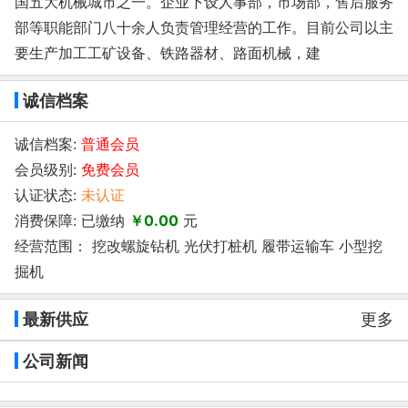
国五大机械城市之一。企业下设人事部，市场部，售后服务
部等职能部门八十余人负责管理经营的工作。目前公司以主
要生产加工工矿设备、铁路器材、路面机械，建
诚信档案
诚信档案:
普通会员
会员级别:
免费会员
认证状态:
未认证
消费保障: 已缴纳
￥0.00
元
经营范围： 挖改螺旋钻机 光伏打桩机 履带运输车 小型挖
掘机
最新供应
更多
公司新闻