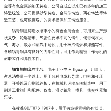
金等有色金属的加工铸造。公司自成立以来已有多年的加工
铸造经验，公司提供砂型铸造、金属型铸造、离心铸造等铸
造工艺，也可根据客户的需求提供加工铸造服务。
锡青铜是铸造收缩率小的有色金属合金，可用来生产形
状复杂、轮廓清晰、气密性要求不高的铸件。锡青铜在大
气、海水、淡水和蒸汽中耐蚀，用于蒸汽锅炉和海船零件。
含磷锡青铜具有良好的力学性能，可用作高精密工作母机的
耐磨零件和弹性零件。
锡青铜铜套
在电气、电子工业中应用guang、用量大，
占总消费量一半以上。用于各种电缆和导线，电机和变压
器，开关以及印刷线路板，在机械和运输车辆制造中，用于
制造工业阀门和配件、仪表、滑动轴承、模具、热交换器和
泵等。
在标准
GB/Tll76-1987中．属于铸造锡青铜的有
12-2、