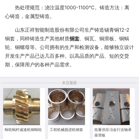
热处理规范：浇注温度
1000
-1100℃。铸造方法：离
心铸造，金属型铸造。
山东正祥智能制造股份有限公司生产铸造
锡青铜
12-2
铜套，同样铸造生产
其他材质
铜套
、铜瓦、铜滑板、铜蜗
轮、铜螺母等。公司拥有的生产和检测设备，能够独立设计
开发生产产品已达几百多种。以高品质的产品、短的交货
期，保障用户的各种产品需求。
本店最新
蜗轮蜗杆减速机铜蜗轮
工程机械掘进机铜套
批量供应冶金行业轴承
座滑板