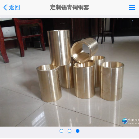
返回
定制锡青铜铜套