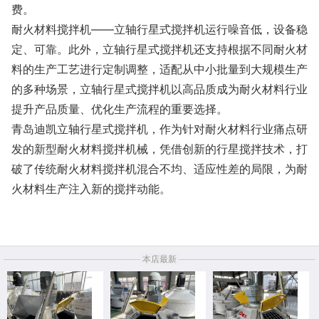
费。
耐火材料搅拌机——立轴行星式搅拌机运行噪音低，设备稳
定、可靠。此外，立轴行星式搅拌机还支持根据不同耐火材
料的生产工艺进行定制调整，适配从中小批量到大规模生产
的多种场景，立轴行星式搅拌机以高品质成为耐火材料行业
提升产品质量、优化生产流程的重要选择。
青岛迪凯立轴行星式搅拌机，作为针对耐火材料行业痛点研
发的新型耐火材料搅拌机械，凭借创新的行星搅拌技术，打
破了传统耐火材料搅拌机混合不均、适应性差的局限，为耐
火材料生产注入新的搅拌动能。
本店最新