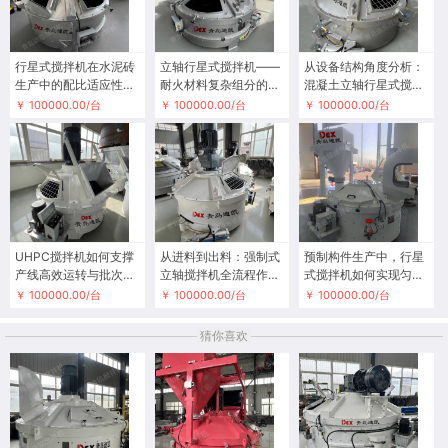
行星式搅拌机在水泥砖
立轴行星式搅拌机——
从设备结构角度分析：
生产中的配比适应性与
耐火材料复杂组分的匀
混凝土立轴行星式搅拌
搅拌效能探讨
质高效混合利器
机的工况适应性
￥ 100000.00/台
￥ 100000.00/台
￥ 100000.00/台
UHPC搅拌机如何支撑
从进料到出料：强制式
预制构件生产中，行星
产线高效运转与批次质
立轴搅拌机全流程作业
式搅拌机如何实现匀质
量一致性？
效率分析
化？
￥ 100000.00/台
￥ 100000.00/台
￥ 100000.00/台
猜你喜欢