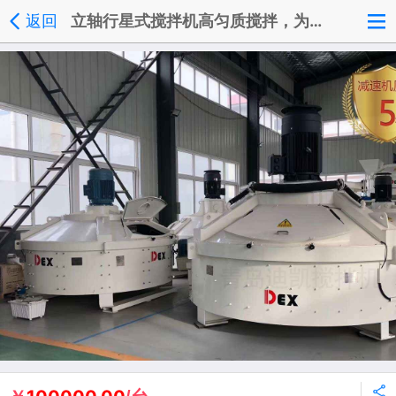
返回
立轴行星式搅拌机高匀质搅拌，为耐火材料产业升级注入新动能