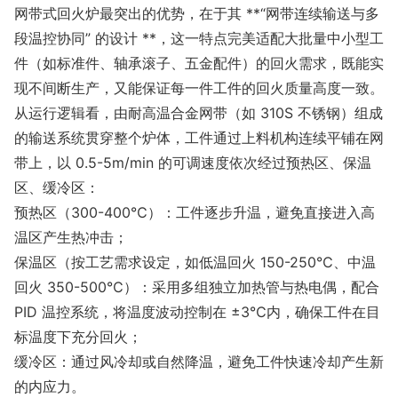
网带式回火炉最突出的优势，在于其 **“网带连续输送与多
段温控协同” 的设计 **，这一特点完美适配大批量中小型工
件（如标准件、轴承滚子、五金配件）的回火需求，既能实
现不间断生产，又能保证每一件工件的回火质量高度一致。
从运行逻辑看，由耐高温合金网带（如 310S 不锈钢）组成
的输送系统贯穿整个炉体，工件通过上料机构连续平铺在网
带上，以 0.5-5m/min 的可调速度依次经过预热区、保温
区、缓冷区：
预热区（300-400℃）：工件逐步升温，避免直接进入高
温区产生热冲击；
保温区（按工艺需求设定，如低温回火 150-250℃、中温
回火 350-500℃）：采用多组独立加热管与热电偶，配合
PID 温控系统，将温度波动控制在 ±3℃内，确保工件在目
标温度下充分回火；
缓冷区：通过风冷却或自然降温，避免工件快速冷却产生新
的内应力。