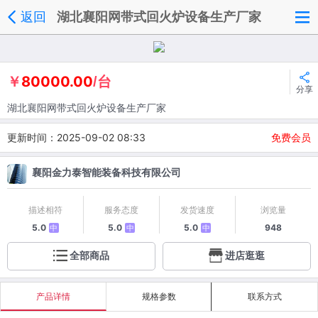
返回
湖北襄阳网带式回火炉设备生产厂家
80000.00
￥
/台
分享
湖北襄阳网带式回火炉设备生产厂家
更新时间：2025-09-02 08:33
免费会员
襄阳金力泰智能装备科技有限公司
描述相符
服务态度
发货速度
浏览量
5.0
5.0
5.0
948
中
中
中
全部商品
进店逛逛
产品详情
规格参数
联系方式