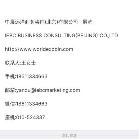
中展远洋商务咨询
(
北京
)
有限公司
--
展览
IEBC BUSINESS CONSULTING(BEIJING) CO.,LTD
http://www.worldexpoin.com
联系人
:
王女士
手机
:18611334663
邮箱
:yandu@iebcmarketing.com
微信
:18611334663
座机
:010-524337
本店最新