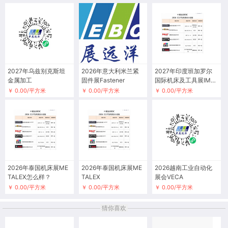
2027年乌兹别克斯坦
2026年意大利米兰紧
2027年印度班加罗尔
金属加工
固件展Fastener
国际机床及工具展IMT
EX
￥ 0.00/平方米
￥ 0.00/平方米
￥ 0.00/平方米
2026年泰国机床展ME
2026年泰国机床展ME
2026越南工业自动化
TALEX怎么样？
TALEX
展会VECA
￥ 0.00/平方米
￥ 0.00/平方米
￥ 0.00/平方米
猜你喜欢