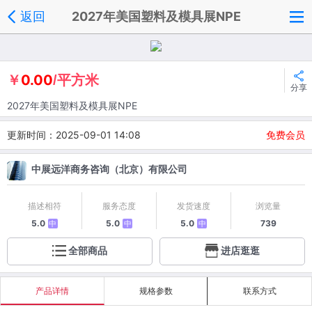
返回
2027年美国塑料及模具展NPE
0.00
￥
/平方米
分享
2027年美国塑料及模具展NPE
更新时间：2025-09-01 14:08
免费会员
中展远洋商务咨询（北京）有限公司
描述相符
服务态度
发货速度
浏览量
5.0
5.0
5.0
739
中
中
中
全部商品
进店逛逛
产品详情
规格参数
联系方式