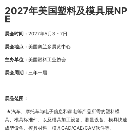
202
7
年美国塑料及模具展
NP
E
展会时间
：
202
7
年
5
月
3
-
7
日
展会地点：
美国奥兰多展览中心
主办单位：
美国塑料工业协会
展会周期：
三年一届
展品范围：
★
汽车、摩托车与电子信息和家电等产品所需的塑料模
具、模具标准件、以及模具加工设备、测量设备、模具快速
成型设备、模具材料、模具
CAD/CAE/CAM软件等。