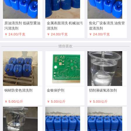
原油清洗剂 低碳型重油
金属表面清洗 机械油污
焦化厂设备清洗 油焦管
污清洗剂
清洗剂
道清洗剂
￥ 24.00/千克
￥ 24.00/千克
￥ 24.00/千克
猜你喜欢
铜材防变色清洗剂
金银保护剂
切削液碳氢添加剂
￥ 5.00/公斤
￥ 5.00/公斤
￥ 5.00/公斤