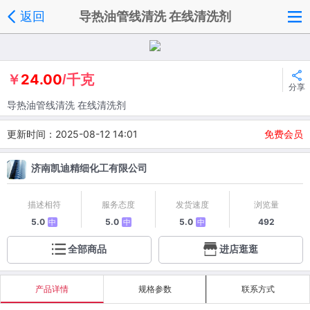
返回
导热油管线清洗 在线清洗剂
24.00
￥
/千克
分享
导热油管线清洗 在线清洗剂
更新时间：2025-08-12 14:01
免费会员
济南凯迪精细化工有限公司
描述相符
服务态度
发货速度
浏览量
5.0
5.0
5.0
492
中
中
中
全部商品
进店逛逛
产品详情
规格参数
联系方式