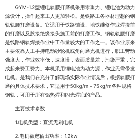
GYM-1.2型锂电轨腰打磨机采用零重力、锂电池为动力
源设计，操作起来工人更加轻松。是铁路工务器材理想的钢
轨轨腰打磨设备。它适用于铁路铺设、地铁维修作业焊接前
的打磨以及胶接绝缘接头施工前的打磨工作。钢轨轨腰打磨
是线路钢轨焊接作业中工作量较大的工作之一。该作业原来
主要依靠人工手持电动砂轮机或角向磨光机进行，职工劳动
强度大，作业效率低，速度慢，表面质量差，污染严重，完
成起来费工费力。本机采用锂电池为动力源，作业无需带发
电机。是我们在充分了解现场实际作业情况后，根据轨腰打
磨的具体技术要求，它适用于50kg/m－75kg/m各种规格
钢轨，可用于所有铝热焊和闪光焊疤的产品。
主要技术参数
1.电机类型：直流无刷电机
2.电机额定输出功率：1.2kw