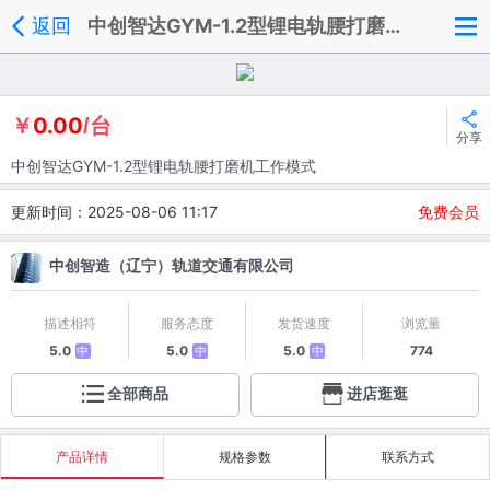
返回
中创智达GYM-1.2型锂电轨腰打磨机工作模式
0.00
￥
/台
分享
中创智达GYM-1.2型锂电轨腰打磨机工作模式
更新时间：2025-08-06 11:17
免费会员
中创智造（辽宁）轨道交通有限公司
描述相符
服务态度
发货速度
浏览量
5.0
5.0
5.0
774
中
中
中
全部商品
进店逛逛
产品详情
规格参数
联系方式