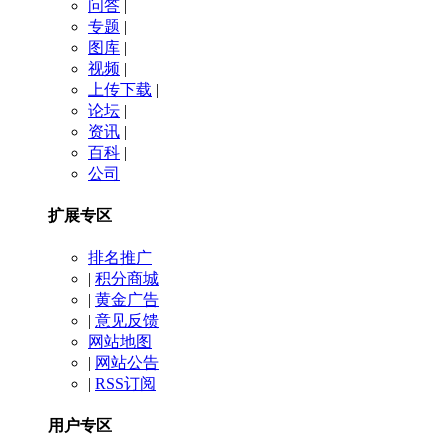
问答
|
专题
|
图库
|
视频
|
上传下载
|
论坛
|
资讯
|
百科
|
公司
扩展专区
排名推广
|
积分商城
|
黄金广告
|
意见反馈
网站地图
|
网站公告
|
RSS订阅
用户专区