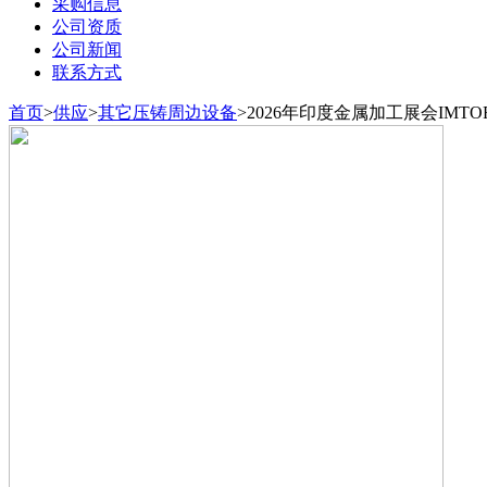
采购信息
公司资质
公司新闻
联系方式
首页
>
供应
>
其它压铸周边设备
>
2026年印度金属加工展会IMTO