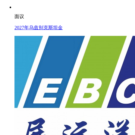
面议
2027年乌兹别克斯坦金