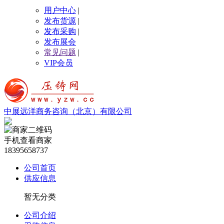
用户中心
|
发布货源
|
发布采购
|
发布展会
常见问题
|
VIP会员
中展远洋商务咨询（北京）有限公司
手机查看商家
18395658737
公司首页
供应信息
暂无分类
公司介绍