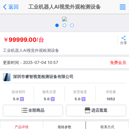
返回
工业机器人AI视觉外观检测设备
99999.00
￥
/台
分享
工业机器人AI视觉外观检测设备
更新时间：2025-07-04 10:57
免费会员
深圳市睿智视觉检测设备有限公司
描述相符
服务态度
发货速度
浏览量
5.0
5.0
5.0
1052
中
中
中
全部商品
进店逛逛
产品详情
规格参数
联系方式