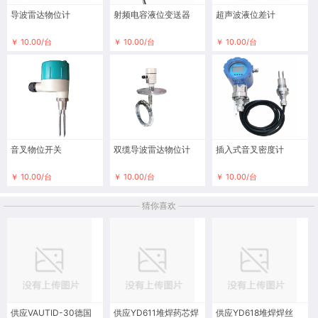
导波雷达物位计
射频电容液位变送器
超声波液位差计
￥ 10.00/台
￥ 10.00/台
￥ 10.00/台
音叉物位开关
双缆导波雷达物位计
插入式音叉密度计
￥ 10.00/台
￥ 10.00/台
￥ 10.00/台
猜你喜欢
供应VAUTID-30德国
供应YD611堆焊药芯焊
供应YD618堆焊焊丝