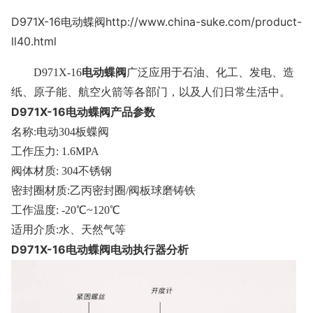
D971X-16电动蝶阀http://www.china-suke.com/product-
ll40.html
电动蝶阀
D971X-16
广泛应用于石油、化工、发电、造
纸、原子能、航空火箭等各部门，以及人们日常生活中。
D971X-16电动蝶阀产品参数
名称:电动304板蝶阀
工作压力: 1.6MPA
阀体材质: 304不锈钢
密封圈材质:乙丙密封圈/阀板球磨铸铁
工作温度: -20℃~120℃
适用介质:水、天然气等
D971X-16电动蝶阀电动执行器分析