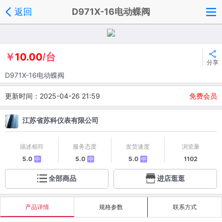
返回
D971X-16电动蝶阀
10.00
￥
/台
分享
D971X-16电动蝶阀
更新时间：2025-04-26 21:59
免费会员
江苏省苏科仪表有限公司
描述相符
服务态度
发货速度
浏览量
5.0
5.0
5.0
1102
中
中
中
全部商品
进店逛逛
产品详情
规格参数
联系方式