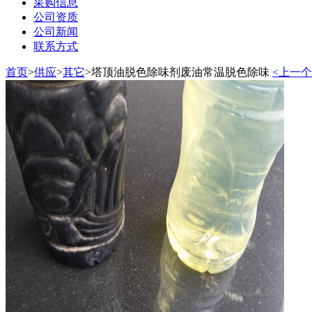
采购信息
公司资质
公司新闻
联系方式
首页
>
供应
>
其它
>
塔顶油脱色除味剂废油常温脱色除味
<上一个