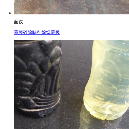
面议
覆膜砂除味剂除烟覆膜