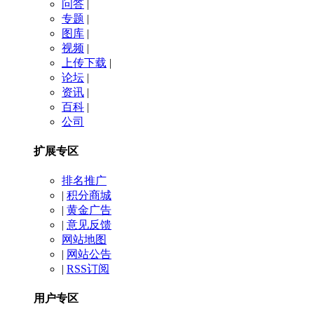
问答
|
专题
|
图库
|
视频
|
上传下载
|
论坛
|
资讯
|
百科
|
公司
扩展专区
排名推广
|
积分商城
|
黄金广告
|
意见反馈
网站地图
|
网站公告
|
RSS订阅
用户专区