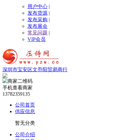
用户中心
|
发布货源
|
发布采购
|
发布展会
常见问题
|
VIP会员
深圳市宝安区文乔阳贸易商行
手机查看商家
13782359135
公司首页
供应信息
暂无分类
公司介绍