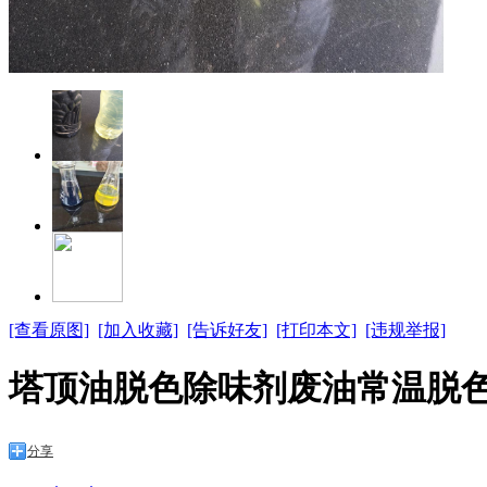
[查看原图]
[加入收藏]
[告诉好友]
[打印本文]
[违规举报]
塔顶油脱色除味剂废油常温脱
分享