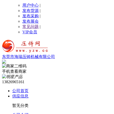
用户中心
|
发布货源
|
发布采购
|
发布展会
常见问题
|
VIP会员
东莞市海瑞压铸机械有限公司
手机查看商家
13826965161
公司首页
供应信息
暂无分类