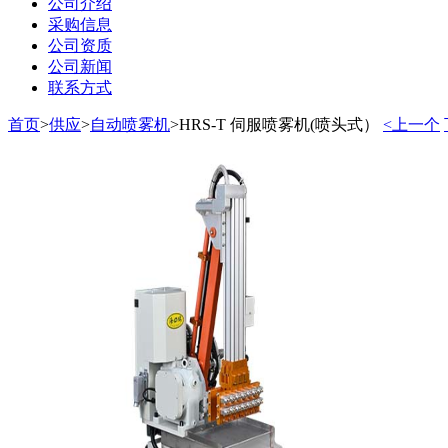
公司介绍
采购信息
公司资质
公司新闻
联系方式
首页
>
供应
>
自动喷雾机
>
HRS-T 伺服喷雾机(喷头式）
<上一个