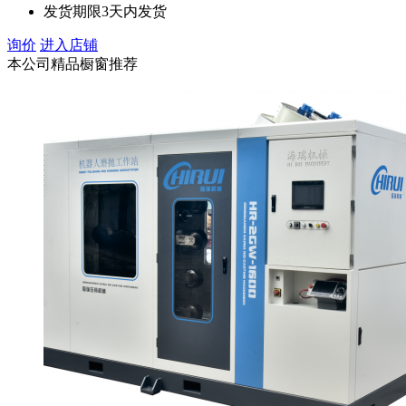
发货期限
3天内发货
询价
进入店铺
本公司精品橱窗推荐