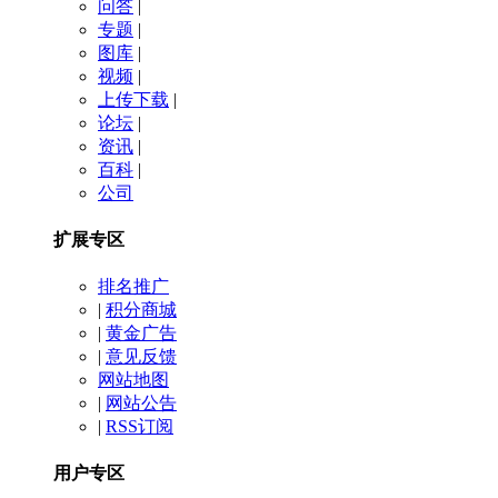
问答
|
专题
|
图库
|
视频
|
上传下载
|
论坛
|
资讯
|
百科
|
公司
扩展专区
排名推广
|
积分商城
|
黄金广告
|
意见反馈
网站地图
|
网站公告
|
RSS订阅
用户专区