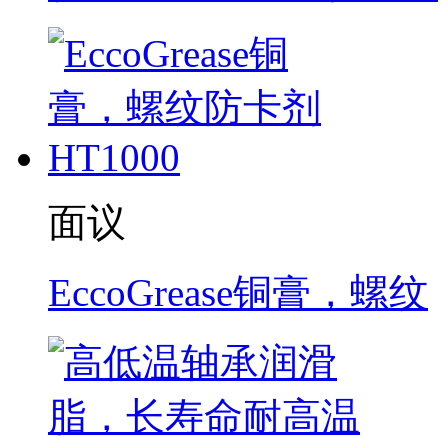
面议
EccoGrease铜膏，螺纹