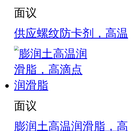
面议
供应螺纹防卡剂，高温
面议
膨润土高温润滑脂，高