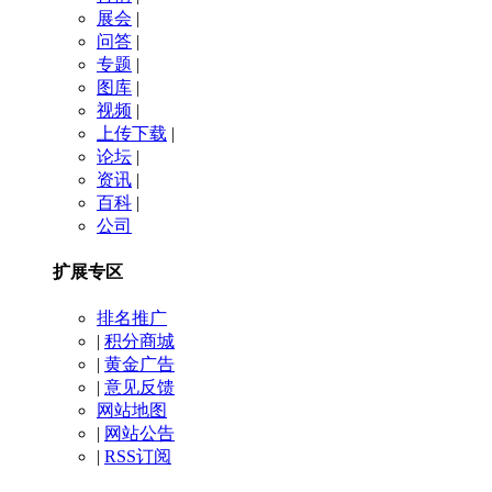
展会
|
问答
|
专题
|
图库
|
视频
|
上传下载
|
论坛
|
资讯
|
百科
|
公司
扩展专区
排名推广
|
积分商城
|
黄金广告
|
意见反馈
网站地图
|
网站公告
|
RSS订阅