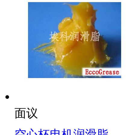
面议
空心杯电机润滑脂