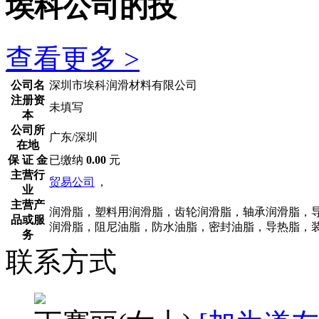
埃科公司的技
查看更多 >
公司名
深圳市埃科润滑材料有限公司
注册资
未填写
本
公司所
广东/深圳
在地
保 证 金
已缴纳
0.00
元
主营行
贸易公司
,
业
主营产
润滑脂，塑料用润滑脂，齿轮润滑脂，轴承润滑脂，
品或服
润滑脂，阻尼油脂，防水油脂，密封油脂，导热脂，
务
联系方式