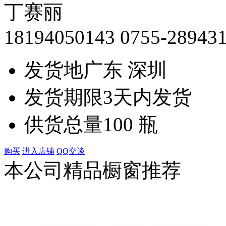
丁赛丽
18194050143
0755-28943
发货地
广东 深圳
发货期限
3天内发货
供货总量
100 瓶
购买
进入店铺
QQ交谈
本公司精品橱窗推荐