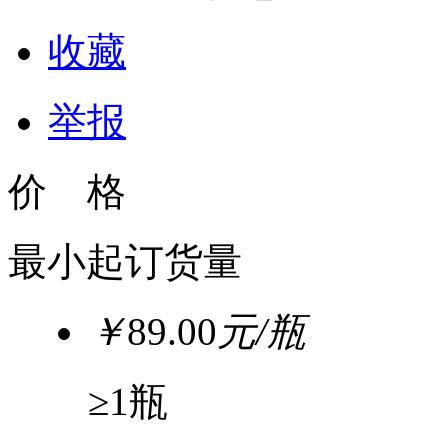
收藏
举报
价 格
最小起订货量
￥
89.00
元/瓶
≥1瓶