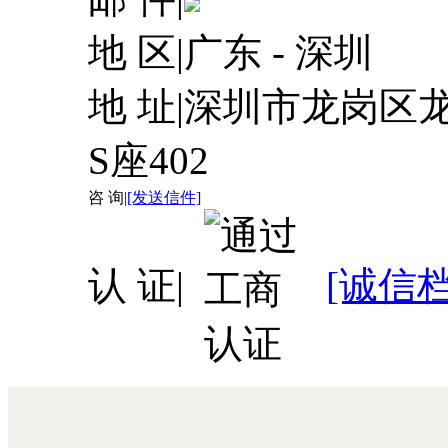
地 区
|
广东 - 深圳
地 址
|
深圳市龙岗区
S座402
咨 询
|
[发送信件]
认 证
|
[诚信档