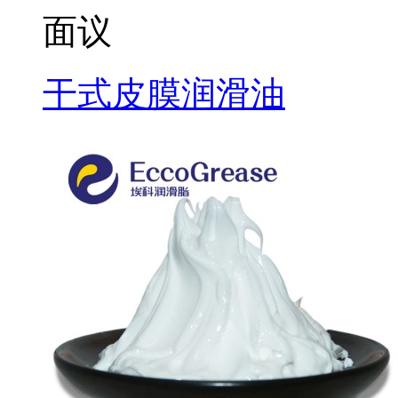
面议
干式皮膜润滑油