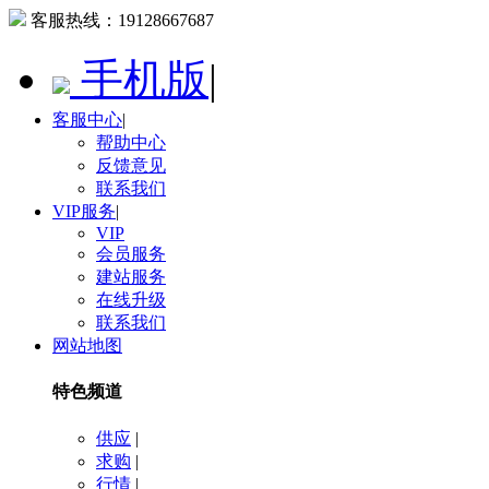
客服热线：
19128667687
手机版
|
客服中心
|
帮助中心
反馈意见
联系我们
VIP服务
|
VIP
会员服务
建站服务
在线升级
联系我们
网站地图
特色频道
供应
|
求购
|
行情
|