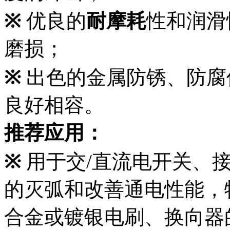
※
优良的
耐摩耗
性和润滑
磨损；
※
出色的金属防锈、防腐
良好相容。
推荐应用
：
※
用于交
/
直流电开关、
的灭弧和改善通电性能，
合金或镀银电刷、换向器