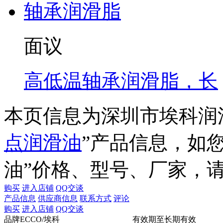
面议
高低温轴承润滑脂，长
本页信息为深圳市埃科润
点润滑油
”产品信息，如
油
”价格、型号、厂家，
购买
进入店铺
QQ交谈
产品信息
供应商信息
联系方式
评论
购买
进入店铺
QQ交谈
品牌
ECCO/埃科
有效期至
长期有效