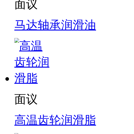
面议
马达轴承润滑油
面议
高温齿轮润滑脂