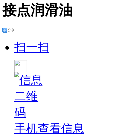
接点润滑油
分享
扫一扫
手机查看信息