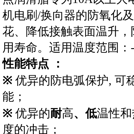
机电刷
/
换向器的防氧化及
花、降低接触表面温升，
用寿命。适用温度范围：
性能特点 ：
※
优异的防电弧保护
,
可
能；
※
优异的
耐
高
、低
温性和
度的冲击；