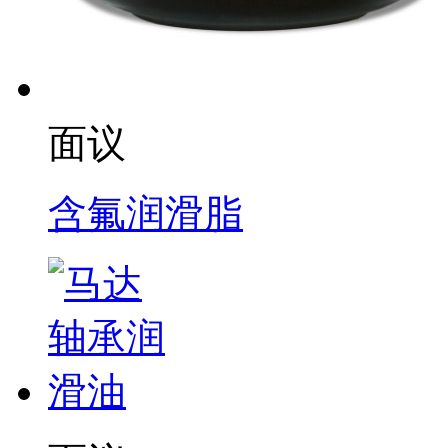
面议
含氟润滑脂