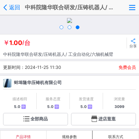
返回
中科院隆华联合研发/压铸机器人/ 工业自动化/六轴机械臂
1.00
￥
/台
分享
中科院隆华联合研发/压铸机器人/ 工业自动化/六轴机械臂
更新时间：2024-11-25 11:30
免费会员
蚌埠隆华压铸机有限公司
描述相符
服务态度
发货速度
浏览量
5.0
5.0
5.0
3099
中
中
中
全部商品
进店逛逛
产品详情
规格参数
联系方式