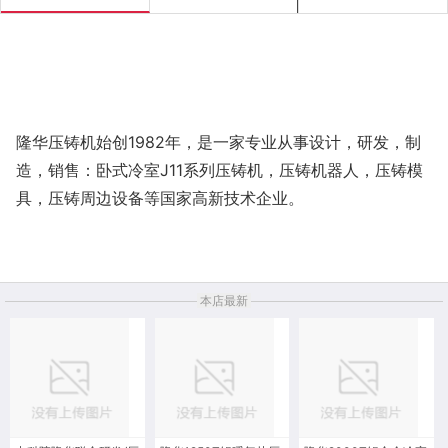
隆华压铸机
始创1982
年，是一家专业从事设计，
研发，
制
造
，
销售
：卧式冷室
J11
系列
压铸机，
压铸机器人，压铸模
具，
压铸周边设备
等国家
高新技术企业。
本店最新