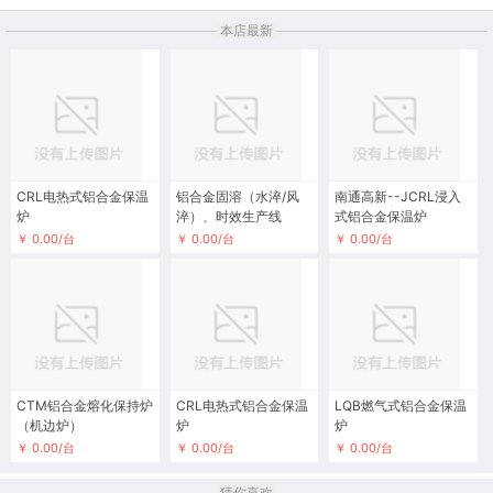
本店最新
CRL电热式铝合金保温
铝合金固溶（水淬/风
南通高新--JCRL浸入
炉
淬）、时效生产线
式铝合金保温炉
￥ 0.00/台
￥ 0.00/台
￥ 0.00/台
CTM铝合金熔化保持炉
CRL电热式铝合金保温
LQB燃气式铝合金保温
（机边炉）
炉
炉
￥ 0.00/台
￥ 0.00/台
￥ 0.00/台
猜你喜欢