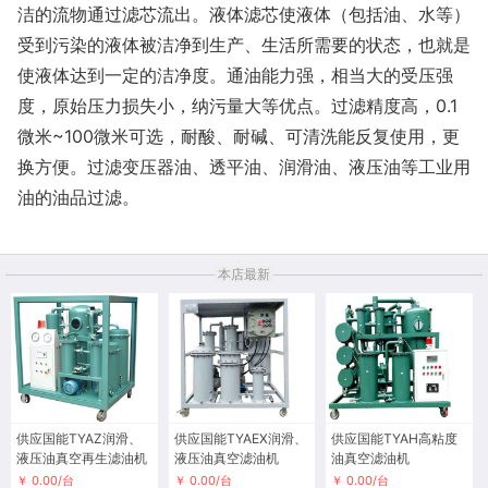
洁的流物通过滤芯流出。液体滤芯使液体（包括油、水等）
受到污染的液体被洁净到生产、生活所需要的状态，也就是
使液体达到一定的洁净度。通油能力强，相当大的受压强
度，原始压力损失小，纳污量大等优点。过滤精度高，0.1
微米~100微米可选，耐酸、耐碱、可清洗能反复使用，更
换方便。过滤变压器油、透平油、润滑油、液压油等工业用
油的油品过滤。
本店最新
供应国能TYAZ润滑、
供应国能TYAEX润滑、
供应国能TYAH高粘度
液压油真空再生滤油机
液压油真空滤油机
油真空滤油机
￥ 0.00/台
￥ 0.00/台
￥ 0.00/台