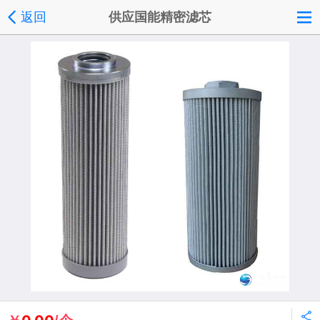
返回
供应国能精密滤芯