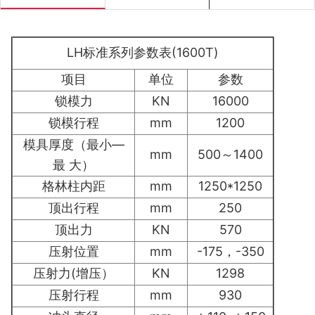
LH标准系列参数表(1600T)
项目
单位
参数
锁模力
KN
16000
锁模行程
mm
1200
模具厚度（最小—
mm
500～1400
最 大）
格林柱内距
mm
1250*1250
顶出行程
mm
250
顶出力
KN
570
压射位置
mm
-175，-350
压射力(增压）
KN
1298
压射行程
mm
930