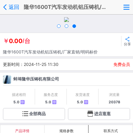
返回
隆华1600T汽车发动机铝压铸机/厂家直销/明码标价
0.00
￥
/台
分享
隆华1600T汽车发动机铝压铸机/厂家直销/明码标价
更新时间：2024-11-25 11:30
免费会员
蚌埠隆华压铸机有限公司
描述相符
服务态度
发货速度
浏览量
5.0
5.0
5.0
20378
中
中
中
全部商品
进店逛逛
产品详情
规格参数
联系方式