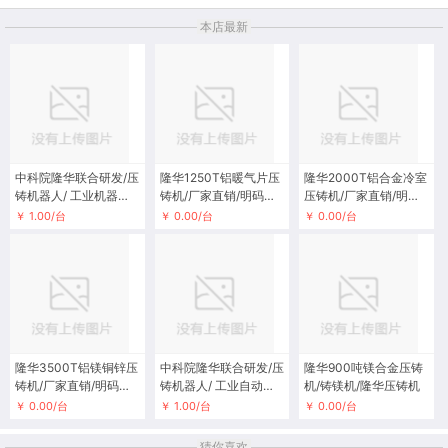
本店最新
中科院隆华联合研发/压
隆华1250T铝暖气片压
隆华2000T铝合金冷室
铸机器人/ 工业机器人/
铸机/厂家直销/明码标
压铸机/厂家直销/明码
六轴机械臂
价
标价
￥ 1.00/台
￥ 0.00/台
￥ 0.00/台
隆华3500T铝镁铜锌压
中科院隆华联合研发/压
隆华900吨镁合金压铸
铸机/厂家直销/明码标
铸机器人/ 工业自动化/
机/铸镁机/隆华压铸机
价
六轴机械臂
￥ 0.00/台
￥ 1.00/台
￥ 0.00/台
猜你喜欢