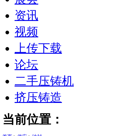
资讯
视频
上传下载
论坛
二手压铸机
挤压铸造
当前位置：