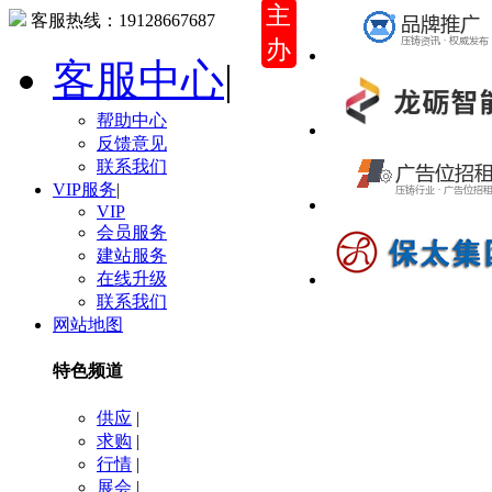
主
客服热线：
19128667687
办
客服中心
|
帮助中心
反馈意见
联系我们
VIP服务
|
VIP
会员服务
建站服务
在线升级
联系我们
网站地图
特色频道
供应
|
求购
|
行情
|
展会
|