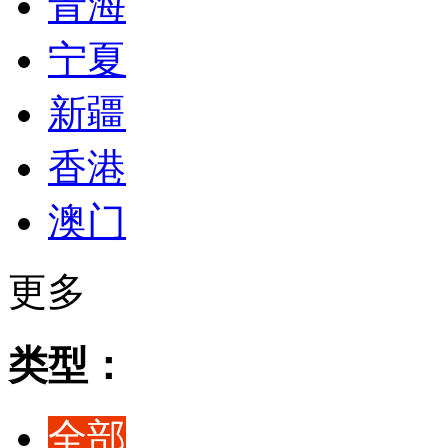
青海
宁夏
新疆
香港
澳门
更多
类型：
全部