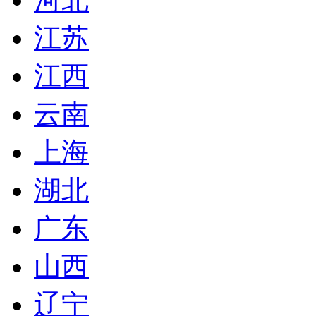
江苏
江西
云南
上海
湖北
广东
山西
辽宁