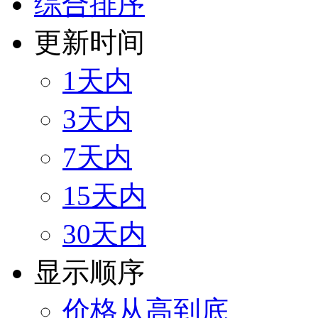
综合排序
更新时间
1天内
3天内
7天内
15天内
30天内
显示顺序
价格从高到底