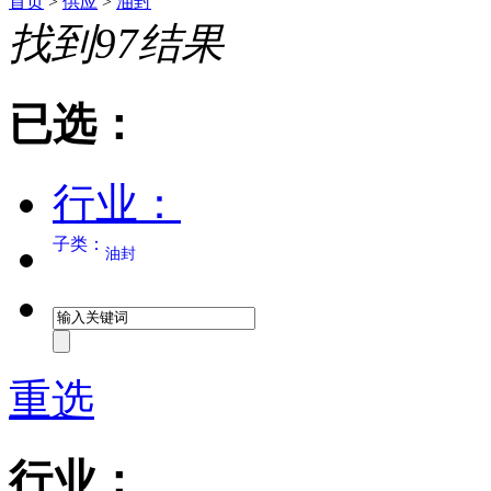
首页
>
供应
>
油封
找到
97
结果
已选：
行业：
子类：
油封
重选
行业：