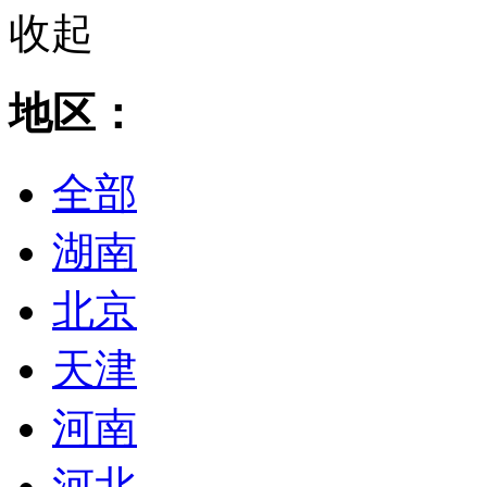
收起
地区：
全部
湖南
北京
天津
河南
河北