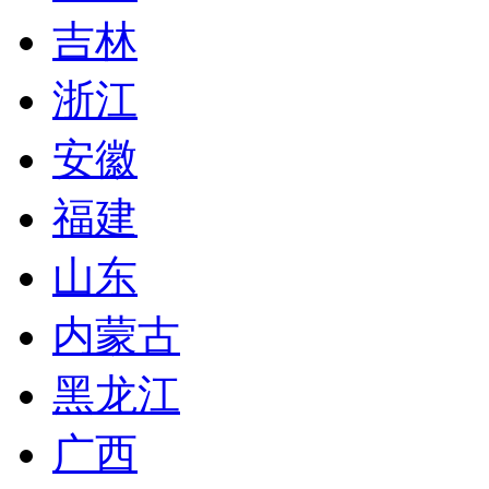
吉林
浙江
安徽
福建
山东
内蒙古
黑龙江
广西