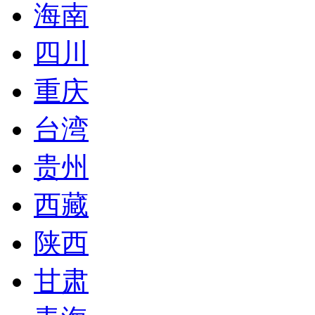
海南
四川
重庆
台湾
贵州
西藏
陕西
甘肃