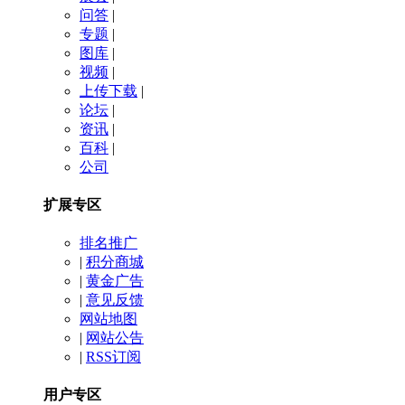
问答
|
专题
|
图库
|
视频
|
上传下载
|
论坛
|
资讯
|
百科
|
公司
扩展专区
排名推广
|
积分商城
|
黄金广告
|
意见反馈
网站地图
|
网站公告
|
RSS订阅
用户专区