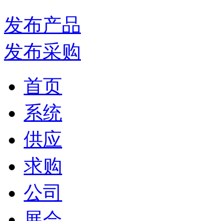
发布产品
发布采购
首页
系统
供应
求购
公司
展会