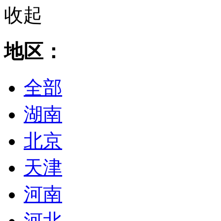
收起
地区：
全部
湖南
北京
天津
河南
河北