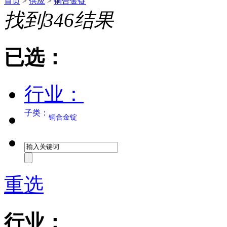
首页
>
供应
>
铜合金锭
找到
346
结果
已选：
行业：
子类：
铜合金锭
重选
行业：