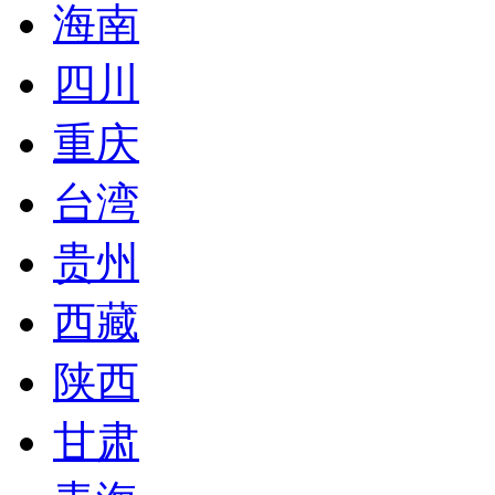
海南
四川
重庆
台湾
贵州
西藏
陕西
甘肃