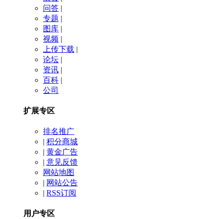
问答
|
专题
|
图库
|
视频
|
上传下载
|
论坛
|
资讯
|
百科
|
公司
扩展专区
排名推广
|
积分商城
|
黄金广告
|
意见反馈
网站地图
|
网站公告
|
RSS订阅
用户专区