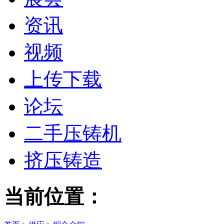
资讯
视频
上传下载
论坛
二手压铸机
挤压铸造
当前位置：