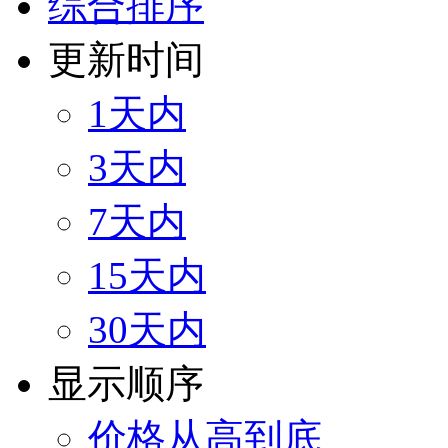
综合排序
更新时间
1天内
3天内
7天内
15天内
30天内
显示顺序
价格从高到底