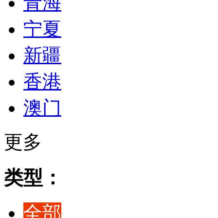
青海
宁夏
新疆
香港
澳门
更多
类型：
全部