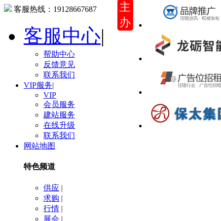
主
客服热线：
19128667687
办
客服中心
|
帮助中心
反馈意见
联系我们
VIP服务
|
VIP
会员服务
建站服务
在线升级
联系我们
网站地图
特色频道
供应
|
求购
|
行情
|
展会
|