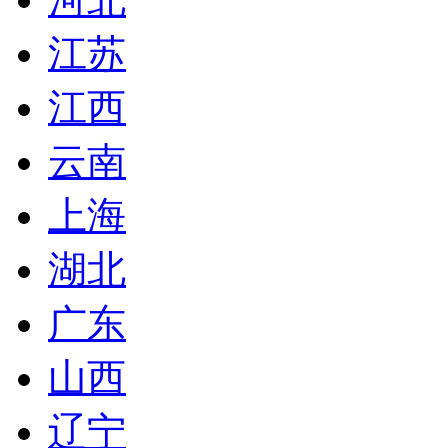
江苏
江西
云南
上海
湖北
广东
山西
辽宁