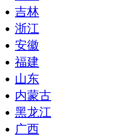
吉林
浙江
安徽
福建
山东
内蒙古
黑龙江
广西