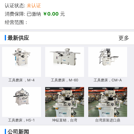
认证状态:
未认证
消费保障: 已缴纳
￥0.00
元
经营范围：
最新供应
更多
工具磨床 ，M-4
工具磨床，M-60
工具磨床，CM-A
工具磨床，HS-1
坤钲直销，台湾
台湾原装进口鼎
公司新闻