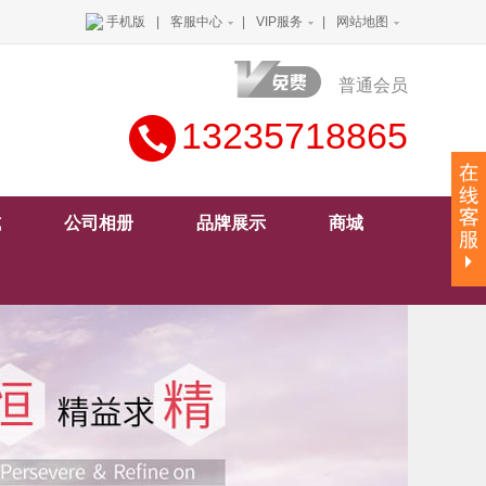
手机版
|
客服中心
|
VIP服务
|
网站地图
普通会员
13235718865
式
公司相册
品牌展示
商城