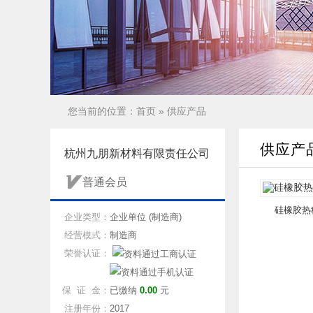
您当前的位置：
首页
»
供应产品
供应产
杭州九朋新材料有限责任公司
普通会员
硅橡胶热
企业类型：
企业单位 (制造商)
经营模式：
制造商
荣誉认证：
保 证 金：
已缴纳
0.00
元
注册年份：
2017