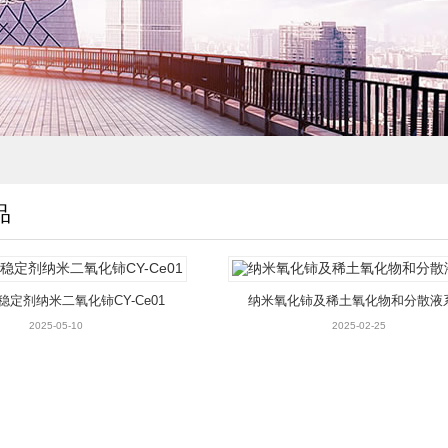
品
稳定剂纳米二氧化铈CY-Ce01
纳米氧化铈及稀土氧化物和分散液
2025-05-10
2025-02-25