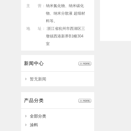
主 营：
纳米氮化物、纳米碳化
物、纳米分散液 超细材
料等。
地 址：
:浙江省杭州市西湖区三
墩镇西港新界B1幢304
室
新闻中心
暂无新闻
产品分类
全部分类
涂料