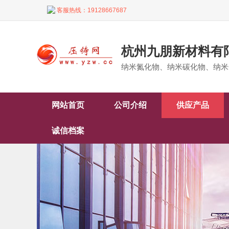
客服热线：
19128667687
杭州九朋新材料有
纳米氮化物、纳米碳化物、纳米
网站首页
公司介绍
供应产品
诚信档案