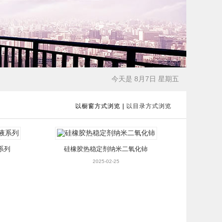
今天是 8月7日 星期五
以橱窗方式浏览
|
以目录方式浏览
系列
硅橡胶热稳定剂纳米二氧化铈
2025-02-25