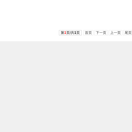
第
1
页/共
1
页
首页
下一页
上一页
尾