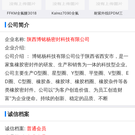
FFKM全氟醚3018
Kalrez7090全氟
耐紫外线EPDM三
公司简介
企业名称:
陕西博铭杨密封科技有限公司
企业介绍:
公司介绍 ： 博铭杨科技有限公司位于陕西省西安市，是一
家集橡胶密封件的研发、生产和销售为一体的科技型企业。
公司主要生产O型圈、星型圈、Y型圈、平垫圈、V型圈、E
D圈、C型圈、橡胶条、橡胶球、橡胶档圈、橡胶杂件等各
类橡胶密封件。公司以“为客户创造价值、为员工创造财
富”为企业使命。持续的创新、稳定的品质、不断
诚信档案
诚信档案:
普通会员