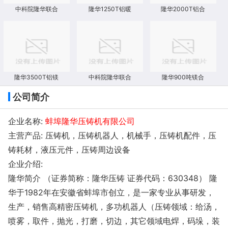
中科院隆华联合
隆华1250T铝暖
隆华2000T铝合
隆华3500T铝镁
中科院隆华联合
隆华900吨镁合
公司简介
企业名称:
蚌埠隆华压铸机有限公司
主营产品: 压铸机，压铸机器人，机械手，压铸机配件，压
铸耗材，液压元件，压铸周边设备
企业介绍:
隆华简介 （证券简称：隆华压铸 证券代码：630348） 隆
华于1982年在安徽省蚌埠市创立，是一家专业从事研发，
生产，销售高精密压铸机，多功机器人（压铸领域：给汤，
喷雾，取件，抛光，打磨，切边，其它领域电焊，码垛，装