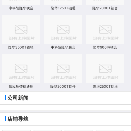
中科院隆华联合
隆华1250T铝暖
隆华2000T铝合
隆华3500T铝镁
中科院隆华联合
隆华900吨镁合
供应压铸机通用
隆华2000T铝件
隆华2500T铝压
公司新闻
店铺导航