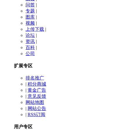
问答
|
专题
|
图库
|
视频
|
上传下载
|
论坛
|
资讯
|
百科
|
公司
扩展专区
排名推广
|
积分商城
|
黄金广告
|
意见反馈
网站地图
|
网站公告
|
RSS订阅
用户专区