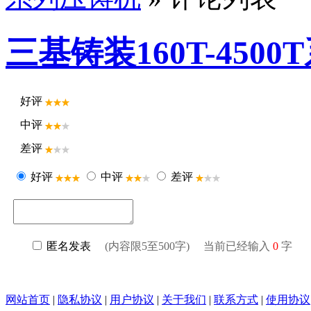
三基铸装160T-45
好评
中评
差评
好评
中评
差评
匿名发表
(内容限5至500字) 当前已经输入
0
字
网站首页
|
隐私协议
|
用户协议
|
关于我们
|
联系方式
|
使用协议